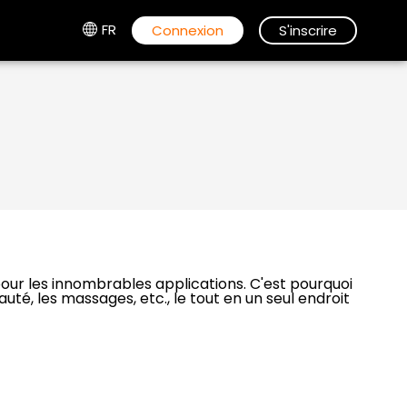
FR
Connexion
S'inscrire
our les innombrables applications. C'est pourquoi
té, les massages, etc., le tout en un seul endroit