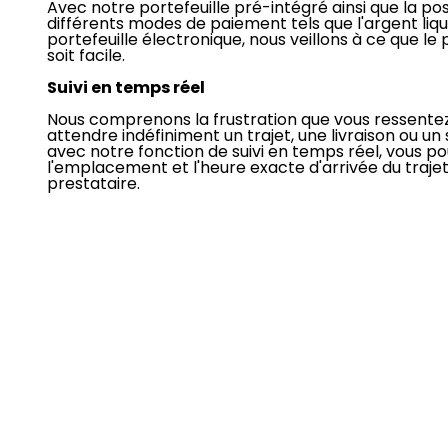
Avec notre portefeuille pré-intégré ainsi que la poss
différents modes de paiement tels que l'argent liqui
portefeuille électronique, nous veillons à ce que l
soit facile.
Suivi en temps réel
Nous comprenons la frustration que vous ressente
attendre indéfiniment un trajet, une livraison ou un 
avec notre fonction de suivi en temps réel, vous po
l'emplacement et l'heure exacte d'arrivée du trajet,
prestataire.