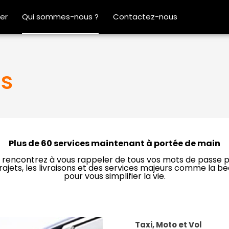
er
Qui sommes-nous ?
Contactez-nous
s
Plus de 60 services maintenant à portée de main
 rencontrez à vous rappeler de tous vos mots de passe p
ajets, les livraisons et des services majeurs comme la beau
pour vous simplifier la vie.
Taxi, Moto et Vol