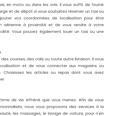
axi, en moto ou dans les vols. Il vous suffit de fournir
harge et de dépôt si vous souhaitez réserver un taxi ou
jouter vos coordonnées de localisation pour être
n aérienne à proximité et de vous rendre à votre
acilité. Vous pouvez également louer un taxi ou une
e
 des courses, des colis ou toute autre livraison. Il vous
e localisation et de vous connecter aux magasins ou
é. Choisissez les articles ou repas dont vous avez
er.
thme de vie effréné que vous menez. Afin de vous
ersonnalisés, nous vous proposons des services à la
auté, les massages, le lavage de voiture, pour n'en