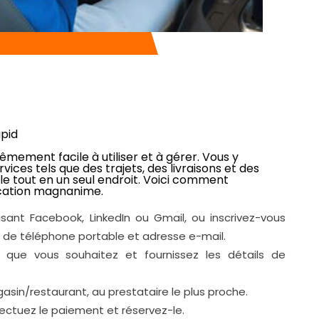
pid
rêmement facile à utiliser et à gérer. Vous y
vices tels que des trajets, des livraisons et des
le tout en un seul endroit. Voici comment
ication magnanime.
sant Facebook, LinkedIn ou Gmail, ou inscrivez-vous
de téléphone portable et adresse e-mail.
e que vous souhaitez et fournissez les détails de
in/restaurant, au prestataire le plus proche.
ffectuez le paiement et réservez-le.