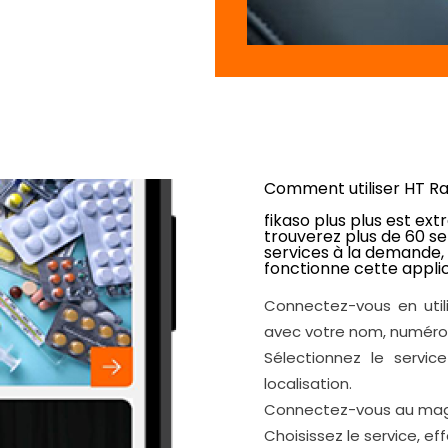
Comment utiliser HT Ra
fikaso plus plus est ext
trouverez plus de 60 ser
services à la demande, 
fonctionne cette appl
Connectez-vous en utili
avec votre nom, numéro 
Sélectionnez le servic
localisation.
Connectez-vous au magas
Choisissez le service, e