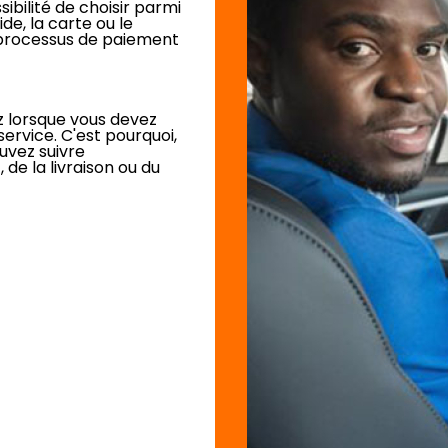
ibilité de choisir parmi
de, la carte ou le
e processus de paiement
z lorsque vous devez
service. C'est pourquoi,
uvez suivre
 de la livraison ou du