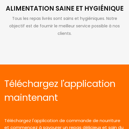
ALIMENTATION SAINE ET HYGIÉNIQUE
Tous les repas livrés sont sains et hygiéniques. Notre
objectif est de fournir le meilleur service possible à nos
clients.
Téléchargez l'application
maintenant
Téléchargez l'application de commande de nourriture
et commencez à savourer un repas délicieux et sain du