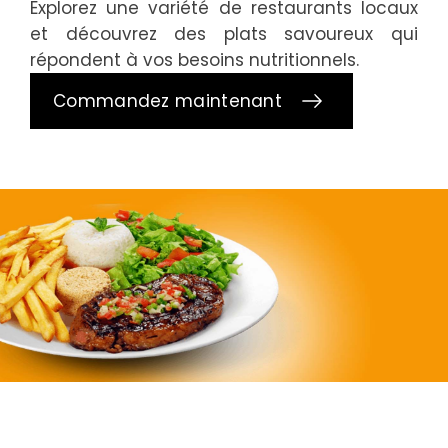
Supermarchés
Explorez une variété de restaurants locaux
et découvrez des plats savoureux qui
répondent à vos besoins nutritionnels.
Commandez maintenant