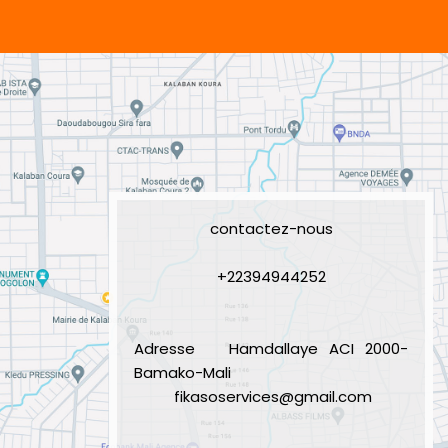
contactez-nous
+22394944252
Adresse
Hamdallaye ACI 2000-
Bamako-Mali
fikasoservices@gmail.com